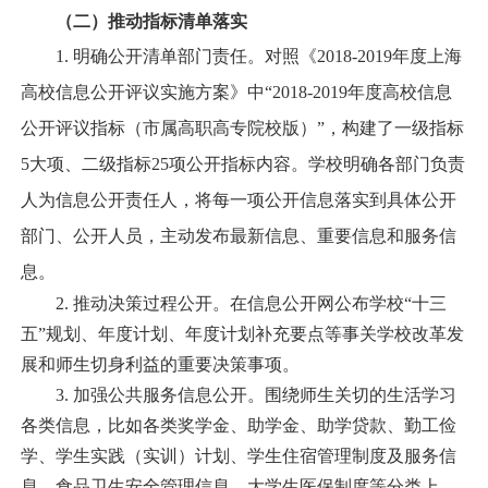
（二）推动指标清单落实
1.
明确公开清单部门责任。对照《
2018-2019
年度上海
高校信息公开评议实施方案》中“
2018-2019
年度高校信息
公开评议指标（市属高职高专院校版）”，构建了一级指标
5
大项、二级指标
25
项公开指标内容。学校明确各部门负责
人为信息公开责任人，将每一项公开信息落实到具体公开
部门、公开人员，主动发布最新信息、重要信息和服务信
息。
2.
推动决策过程公开。在信息公开网公布学校“十三
五”规划、年度计划、年度计划补充要点等事关学校改革发
展和师生切身利益的重要决策事项。
3.
加强公共服务信息公开。围绕师生关切的生活学习
各类信息，比如各类奖学金、助学金、助学贷款、勤工俭
学、学生实践（实训）计划、学生住宿管理制度及服务信
息、食品卫生安全管理信息、大学生医保制度等分类上