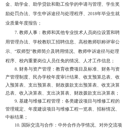
金、助学金、助学贷款和勤工俭学的申请与管理、学生奖
励处罚办法、学生申诉途径与处理程序、
2018
年毕业生就
业质量年度报告；
7.
教师人事：教师和其他专业技术人员岗位设置和聘
用管理办法、学校教职工招聘信息、高校教师职称评审公
示、
“
双师型
”
教师简介及聘用情况、教师申诉途径与处理
程序、校内重要岗位人员任免的情况、人才工作信息；
8.
财务与资产管理：教育收费项目及标准、财务与资
产管理制度、民办学校年度审计结果、收支预算总表、收
入预算表、支出预算表、财政拨款支出预算表、收支决算
总表、收入决算表、支出决算表、财政拨款支出决算表；
9.
基建与维修工程管理：各类建设项目与维修工程的
管理规定、年度建设项目与维修工程一览表、招标情况、
中标结果；
10.
国际交流与合作：中外合作办学情况、对外交流项