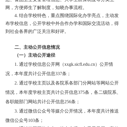
网，方便师生了解制度，知晓办事流程。
4.
结合学校特色，重点围绕国际化办学亮点，主动发
布学校信息，公开学校中外合作办学和国际交流活动，得
到社会各界的广泛关注和好评。
二、主动公开信息情况
（一）主动公开途径
1.
通过学校信息公开网（
xxgk.sicfl.edu.cn
）公开情
况，本年度共计公开信息
337
条；
2.
通过学校主页以及各院系各部门分网站等网站公开
情况，本年度学校主页共计公开信息
375
条，各二级院系、
各职能部门网站共计公开信息
256
条；
3.
通过微信公众号等媒介公开情况，本年度共计推送
微信公众号
103
条；