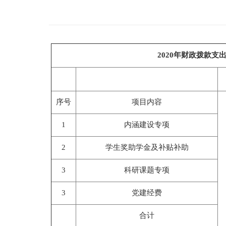
2020年财政拨款支
序号
项目内容
1
内涵建设专项
2
学生奖助学金及补贴补助
3
科研课题专项
3
党建经费
合计