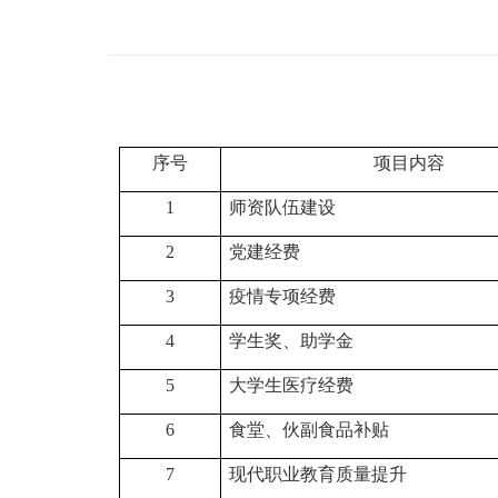
序号
项目内容
1
师资队伍建设
2
党建经费
3
疫情专项经费
4
学生奖、助学金
5
大学生医疗经费
6
食堂、伙副食品补贴
7
现代职业教育质量提升