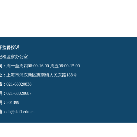
开监督投诉
纪检监察办公室
间：
周一至周四08:00-16:00 周五08:00-15:00
址：
上海市浦东新区惠南镇人民东路188号
话：
021-68020838
码：
021-68020687
码：
201399
箱：
db@sicfl.edu.cn