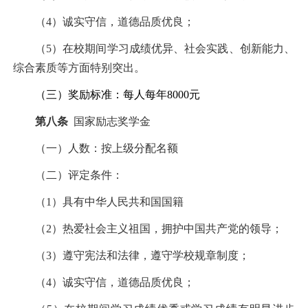
（
4
）诚实守信，道德品质优良；
（
5
）在校期间学习成绩优异、社会实践、创新能力、
综合素质等方面特别突出。
（三）奖励标准：每人每年
8000
元
第八条
国家励志奖学金
（一）人数：按上级分配名额
（二）评定条件：
（
1
）具有中华人民共和国国籍
（
2
）热爱社会主义祖国，拥护中国共产党的领导；
（
3
）遵守宪法和法律，遵守学校规章制度；
（
4
）诚实守信，道德品质优良；