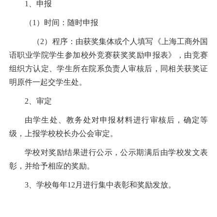
1
、申报
（
1
）时间：随时申报
（
2
）程序：由获奖集体或个人填写《上海工商外国
语职业学院学生参加校外竞赛获奖奖励申报表》，由竞赛
组织方认定、学生所在院系负责人审核后，同相关获奖证
明原件一起交学生处。
2
、审定
由学生处、教务处对申报材料进行审核后，确定等
级，上报学校校长办公会审定。
学校对奖励结果进行公示，公示期满后由学校发文表
彰，并给予相应的奖励。
3
、学校每年
12
月进行集中表彰和奖励发放。