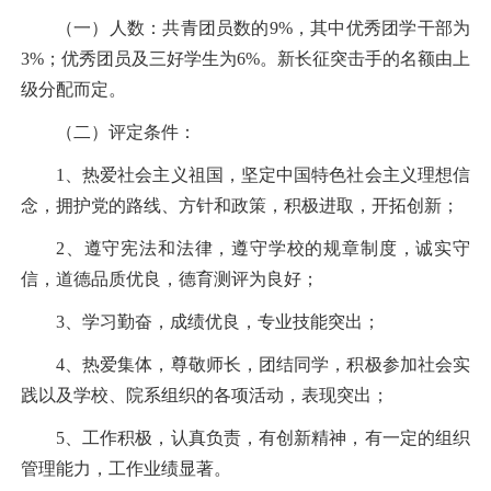
（一）人数：共青团员数的
9%
，其中优秀团学干部为
3%
；优秀团员及三好学生为
6%
。新长征突击手的名额由上
级分配而定。
（二）评定条件：
1
、热爱社会主义祖国，坚定中国特色社会主义理想信
念，拥护党的路线、方针和政策，积极进取，开拓创新；
2
、遵守宪法和法律，遵守学校的规章制度，诚实守
信，道德品质优良，德育测评为良好；
3
、学习勤奋，成绩优良，专业技能突出；
4
、热爱集体，尊敬师长，团结同学，积极参加社会实
践以及学校、院系组织的各项活动，表现突出；
5
、工作积极，认真负责，有创新精神，有一定的组织
管理能力，工作业绩显著。