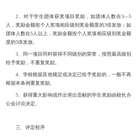
2
、对于学生团体获奖项目奖励，如团体人数在
3
—
5
人，奖励金额按个人奖项相应级别奖金额度的
3
倍发放；如
团体人数在
5
人以上，奖励金额按个人奖项相应级别奖金额
度的
5
倍发放。
3
、同一项目同时获得不同级别的荣誉，按照最高级别
给予奖励，不重复奖励。
4
、学校根据其他规定或决定已给予奖励的，一般不再
根据本条例重复奖励。
5
、获得重大影响或作出突出贡献的学生奖励由校长办
公会讨论决定。
三、评定程序