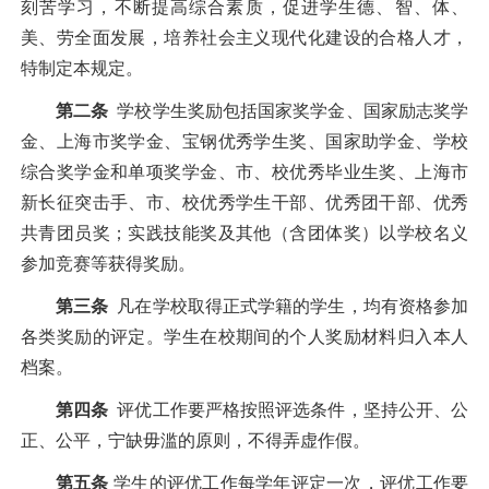
刻苦学习，不断提高综合素质，促进学生德、智、体、
美、劳全面发展，培养社会主义现代化建设的合格人才，
特制定本规定。
第二条
学校学生奖励包括国家奖学金、国家励志奖学
金、上海市奖学金、宝钢优秀学生奖、国家助学金、学校
综合奖学金和单项奖学金、市、校优秀毕业生奖、上海市
新长征突击手、市、校优秀学生干部、优秀团干部、优秀
共青团员奖；实践技能奖及其他（含团体奖）以学校名义
参加竞赛等获得奖励。
第三条
凡在学校取得正式学籍的学生，均有资格参加
各类奖励的评定。学生在校期间的个人奖励材料归入本人
档案。
第四条
评优工作要严格按照评选条件，坚持公开、公
正、公平，宁缺毋滥的原则，不得弄虚作假。
第五条
学生的评优工作每学年评定一次，评优工作要