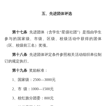
五、先进团体评选
第十七条
先进团体（含学生“星级社团”）是指由学生
参与的国家级、市级、区级、校级活动中获得的团体
（区、校级前三名）奖项。
第十八条
先进团体评定条件参照相关活动组织单位制
订的规定执行。
第十九条
奖励标准：
1
、国家级：
2500
—
3000
元
2
、市
级：
1000
—
1500
元
3
、校红旗分团委：
800
元