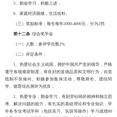
5
、勤奋学习，积极上进；
6
、家庭经济困难，生活俭朴。
（三）奖励标准：每生每年
2000-4000
元，分为
2
挡
第十二条
综合奖学金
（一）人数：参评学生数
2%
（二）评定条件：
1
、热爱社会主义祖国，拥护中国共产党的领导，严格
遵守各项规章制度，有良好的道德品质和文明行为，自觉
抵制不良倾向。积极参加集体活动，尊敬师长、团结同
学。德育综合测评为优良；
2
、热爱专业，勤奋学习，有刻苦钻研的精神和独立思
考、解决问题的能力，有扎实的基础理论和专业知识，学
年各专业考试学科（包括实习、实训等操作）学习成绩
80