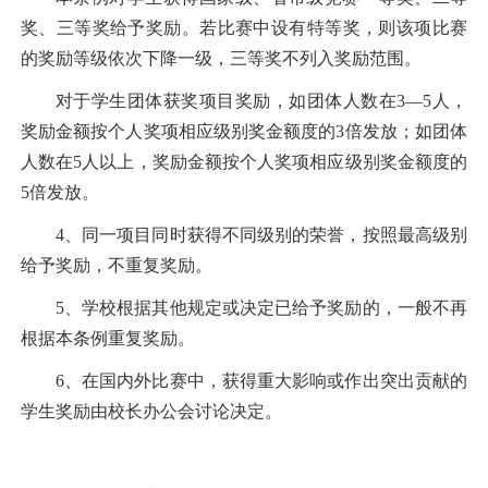
奖、三等奖给予奖励。若比赛中设有特等奖，则该项比赛
的奖励等级依次下降一级，三等奖不列入奖励范围。
对于学生团体获奖项目奖励，如团体人数在
3
—
5
人，
奖励金额按个人奖项相应级别奖金额度的
3
倍发放；如团体
人数在
5
人以上，奖励金额按个人奖项相应级别奖金额度的
5
倍发放。
4
、同一项目同时获得不同级别的荣誉，按照最高级别
给予奖励，不重复奖励。
5
、学校根据其他规定或决定已给予奖励的，一般不再
根据本条例重复奖励。
6
、在国内外比赛中，获得重大影响或作出突出贡献的
学生奖励由校长办公会讨论决定。