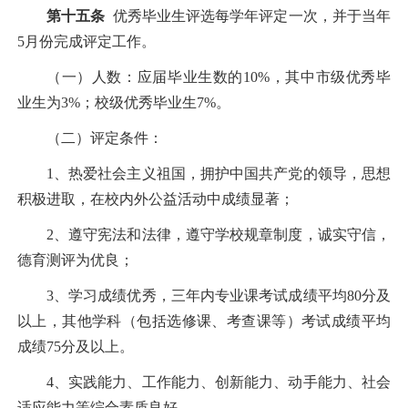
第十五条
优秀毕业生评选每学年评定一次，并于当年
5
月份完成评定工作。
（一）人数：应届毕业生数的
10%
，其中市级优秀毕
业生为
3%
；校级优秀毕业生
7%
。
（二）评定条件：
1
、热爱社会主义祖国，拥护中国共产党的领导，思想
积极进取，在校内外公益活动中成绩显著；
2
、遵守宪法和法律，遵守学校规章制度，诚实守信，
德育测评为优良；
3
、学习成绩优秀，三年内专业课考试成绩平均
80
分及
以上，其他学科（包括选修课、考查课等）考试成绩平均
成绩
75
分及以上。
4
、实践能力、工作能力、创新能力、动手能力、社会
适应能力等综合素质良好。