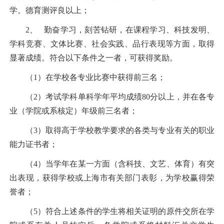
学。德育测评良以上；
2、
勤奋学习，刻苦钻研，在课程学习、科技发明、
学科竞赛、文体比赛、社会实践、品行表现等方面，取得
显著成绩。符合以下条件之一者，可获得奖励。
（
1
）在学校各专业比赛中获得前三名；
（
2
）考试学科单科学年平均成绩
80
分以上，并在各专
业（学院或系核定）年级前三名者；
（
3
）取得高于学校教学要求的各类与专业有关的职业
能力证书者；
（
4
）当学年在某一方面（含科技、文艺、体育）有突
出表现，获得学校或上海市有关部门表彰，为学校赢得荣
誉者；
（
5
）符合上述条件的学生将相关证明的原件交所在学