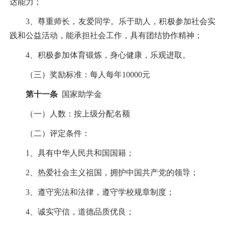
达能力；
3
、尊重师长，友爱同学。乐于助人，积极参加社会实
践和公益活动，能承担社会工作，具有团结协作精神；
4
、积极参加体育锻炼，身心健康，乐观进取。
（三）奖励标准：每人每年
10000
元
第十一条
国家助学金
（一）人数：按上级分配名额
（二）评定条件：
1
、具有中华人民共和国国籍；
2
、热爱社会主义祖国，拥护中国共产党的领导；
3
、遵守宪法和法律，遵守学校规章制度；
4
、诚实守信，道德品质优良；