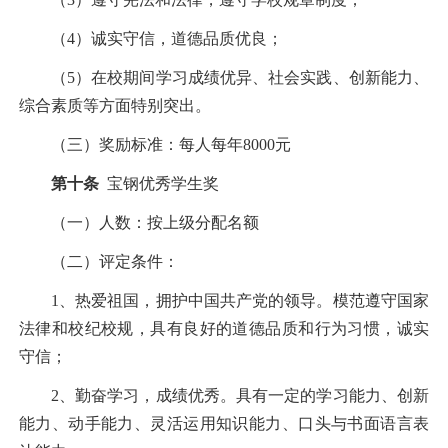
（
4
）诚实守信，道德品质优良；
（
5
）在校期间学习成绩优异、社会实践、创新能力、
综合素质等方面特别突出。
（三）奖励标准：每人每年
8000
元
第十条
宝钢优秀学生奖
（一）人数：按上级分配名额
（二）评定条件：
1
、热爱祖国，拥护中国共产党的领导。模范遵守国家
法律和校纪校规，具有良好的道德品质和行为习惯，诚实
守信；
2
、勤奋学习，成绩优秀。具有一定的学习能力、创新
能力、动手能力、灵活运用知识能力、口头与书面语言表