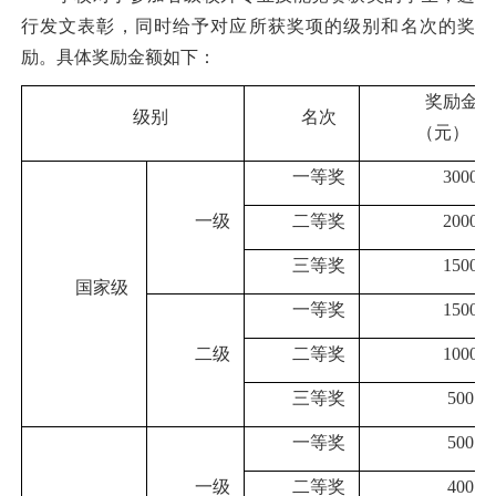
行发文表彰，同时给予对应所获奖项的级别和名次的奖
励。具体奖励金额如下：
奖励金
级别
名次
（元）
一等奖
3000
一级
二等奖
2000
三等奖
1500
国家级
一等奖
1500
二级
二等奖
1000
三等奖
500
一等奖
500
一级
二等奖
400