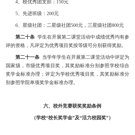
4
、校优秀团支部：
150
元
5
、先进班级：
200
元
6
、星级社团：二星级社团
500
元，三星级社团
800
元
第二十条
学生在开展第二课堂活动中成绩优秀均有参
评的资格，凡评定为优秀项目奖按等级可分别获得奖励。
第二十一条
当学年学生在开展第二课堂活动中评定为
国家级，市级优秀项目奖，其奖励标准分别参照学校综合
奖学金标准办理；评定为学校优秀项目奖，其奖励标准分
别参照学院单项奖学金标准办理。
六、校外竞赛获奖奖励条例
（学校“校长奖学金”及“活力校园奖”）