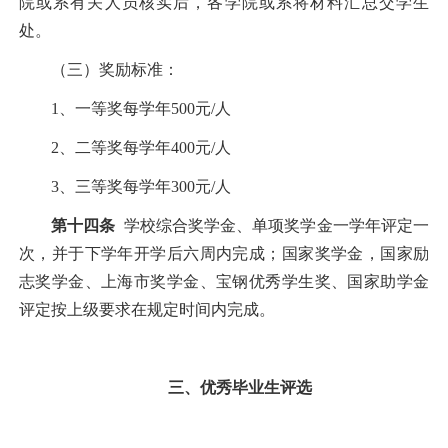
院或系有关人员核实后，各学院或系将材料汇总交学生
处。
（三）奖励标准：
1
、一等奖每学年
500
元
/
人
2
、二等奖每学年
400
元
/
人
3
、三等奖每学年
300
元
/
人
第十四条
学校综合奖学金、单项奖学金一学年评定一
次，并于下学年开学后六周内完成；国家奖学金，国家励
志奖学金、上海市奖学金、宝钢优秀学生奖、国家助学金
评定按上级要求在规定时间内完成。
三、优秀毕业生评选