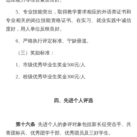
5
、专业技能突出，取得教学要求相应的外语类证书和
专业相关的岗位技能资格证书。在实习、就业实践中诚信
度好，用人单位反映良好。
6
、严格执行评定标准、宁缺毋滥。
（三）奖励标准：
1
、市级优秀毕业生奖金
500
元
/
人
2
、校级优秀毕业生奖金
300
元
/
人
四、先进个人评选
第十六条
先进个人的参评对象包括新长征突击手、共
青团标兵、优秀团学干部、优秀团员及三好学生。