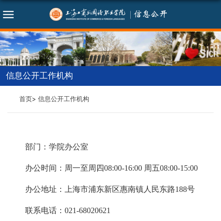
信息公开工作机构
首页
信息公开工作机构
部门：
学院办公室
办公时间：周一至周四08:00-16:00 周五08:00-15:00
办公地址：上海市浦东新区惠南镇人民东路188号
联系电话：021-68020621