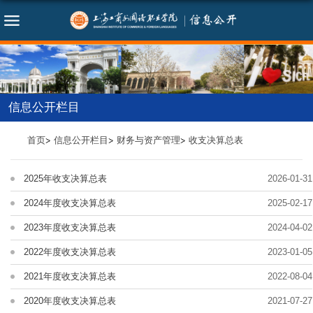
信息公开栏目
首页
信息公开栏目
财务与资产管理
收支决算总表
2025年收支决算总表
2026-01-31
2024年度收支决算总表
2025-02-17
2023年度收支决算总表
2024-04-02
2022年度收支决算总表
2023-01-05
2021年度收支决算总表
2022-08-04
2020年度收支决算总表
2021-07-27