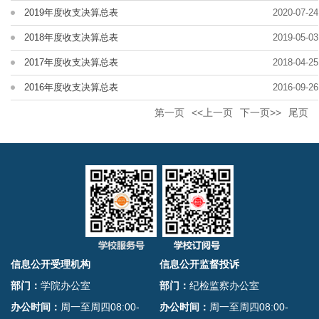
2019年度收支决算总表
2020-07-24
2018年度收支决算总表
2019-05-03
2017年度收支决算总表
2018-04-25
2016年度收支决算总表
2016-09-26
第一页
<<上一页
下一页>>
尾页
信息公开受理机构
信息公开监督投诉
部门：
学院办公室
部门：
纪检监察办公室
办公时间：
周一至周四08:00-
办公时间：
周一至周四08:00-